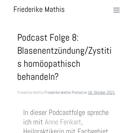
Friederike Mathis
Podcast Folge 8:
Blasenentzündung/Zystiti
s homöopathisch
behandeln?
Friederike Mathis
Friederike Mathis
Posted on
18. Oktober 2021
In dieser Podcastfolge spreche
ich mit
Anne Fenkart
,
Heilpraktikerin mit Fachgebiet