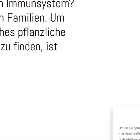
ein Immunsystem?
in Familien. Um
hes pflanzliche
zu finden, ist
Um dir ein opt
speichern und/
Surfverhalten o