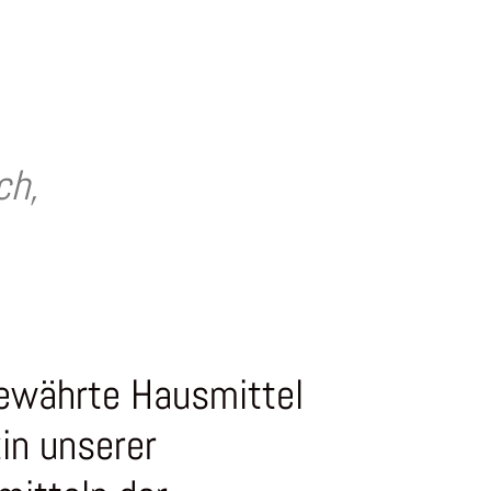
ch,
bewährte Hausmittel
in unserer