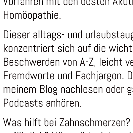
Vorfahren mit den besten Akut
Homöopathie.
Dieser alltags- und urlaubstau
konzentriert sich auf die wich
Beschwerden von A-Z, leicht ve
Fremdworte und Fachjargon. De
meinem Blog nachlesen oder 
Podcasts anhören.
Was hilft bei Zahnschmerzen?