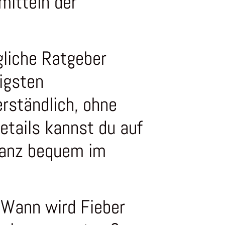
mitteln der
gliche Ratgeber
tigsten
rständlich, ohne
tails kannst du auf
ganz bequem im
 Wann wird Fieber