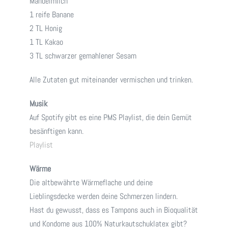
Mandelmilch
1 reife Banane
2 TL Honig
1 TL Kakao
3 TL schwarzer gemahlener Sesam
Alle Zutaten gut miteinander vermischen und trinken.
Musik
Auf Spotify gibt es eine PMS Playlist, die dein Gemüt
besänftigen kann.
Playlist
Wärme
Die altbewährte Wärmeflache und deine
Lieblingsdecke werden deine Schmerzen lindern.
Hast du gewusst, dass es Tampons auch in Bioqualität
und Kondome aus 100% Naturkautschuklatex gibt?