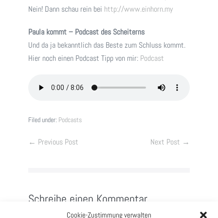
Nein! Dann schau rein bei
http://www.einhorn.my
Paula kommt – Podcast des Scheiterns
Und da ja bekanntlich das Beste zum Schluss kommt.
Hier noch einen Podcast Tipp von mir:
Podcast
Filed under:
Podcasts
Post
← Previous Post
Next Post →
Navigation
Schreibe einen Kommentar
Cookie-Zustimmung verwalten