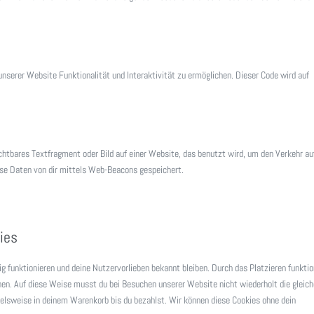
nserer Website Funktionalität und Interaktivität zu ermöglichen. Dieser Code wird auf
chtbares Textfragment oder Bild auf einer Website, das benutzt wird, um den Verkehr au
se Daten von dir mittels Web-Beacons gespeichert.
ies
tig funktionieren und deine Nutzervorlieben bekannt bleiben. Durch das Platzieren funktio
en. Auf diese Weise musst du bei Besuchen unserer Website nicht wiederholt die gleic
ielsweise in deinem Warenkorb bis du bezahlst. Wir können diese Cookies ohne dein