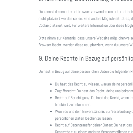
Du kannst deinen Internetbrowser verwenden um automatisch o
nicht platziert werden sollen. Eine andere Möglichkeit ist es,
Cookie platziert wird. Für weitere Information über diese Mög
Bitte nimm zur Kenntnis, dass unsere Website möglicherweise n
Browser löscht, werden diese neu platziert, wenn du unsere W
9. Deine Rechte in Bezug auf persönli
Du hast in Bezug auf deine persönlichen Daten die folgenden R
Du hast das Recht zu wissen, warum deine persönli
Zugriffsrecht: Du hast das Recht, deine uns bekann
Recht auf Berichtigung: Du hast das Recht, wann im
blockiert zu bekommen.
Wenn du uns dein Einverständnis zur Verarbeitung d
persönlichen Daten löschen zu lassen.
Recht auf Datentransfer deiner Daten: Du hast das 
Gesamtheit zu einem anderen Verantwortlichen zu t