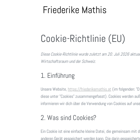
Skip
Friederike Mathis
to
content
Cookie-Richtlinie (EU)
Diese Cookie-Richtlinie wurde zuletzt am 20. Juli 2026 aktua
Wirtschaftsraum und der Schweiz.
1. Einführung
Unsere Website,
https://friederikemathis.at
(im folgenden: "D
diese unter "Cookies" zusammengefasst). Cookies werden auß
informieren wir dich über die Verwendung von Cookies auf uns
2. Was sind Cookies?
Ein Cookie ist eine einfache kleine Datei, die gemeinsam mi
anderen Gerät gespeichert werden kann. Die darin gespeichert