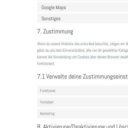
Google Maps
Sonstiges
7. Zustimmung
Wenn du unsere Website das erste Mal besuchst, zeigen wir dir 
gibst du uns dein Einverständnis, alle von dir gewählten Kateg
kannst die Verwendung von Cookies über deinen Browser deakti
funktioniert.
7.1 Verwalte deine Zustimmungseinst
Funktional
Vorlieben
Marketing
8. Aktivierung/Deaktivierung und Lös