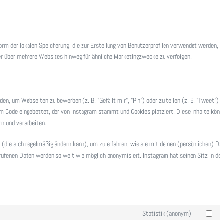
orm der lokalen Speicherung, die zur Erstellung von Benutzerprofilen verwendet werden,
r über mehrere Websites hinweg für ähnliche Marketingzwecke zu verfolgen.
n, um Webseiten zu bewerben (z. B. "Gefällt mir", "Pin") oder zu teilen (z. B. "Tweet") 
em Code eingebettet, der von Instagram stammt und Cookies platziert. Diese Inhalte kö
n und verarbeiten.
 (die sich regelmäßig ändern kann), um zu erfahren, wie sie mit deinen (persönlichen) 
erufenen Daten werden so weit wie möglich anonymisiert. Instagram hat seinen Sitz in d
Statistik (anonym)
Consent