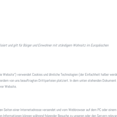
lisiert und gilt für Bürger und Einwohner mit ständigem Wohnsitz im Europäischen
ie Website") verwendet Cookies und ähnliche Technologien (der Einfachheit halber werde
erdem von uns beauftragten Drittparteien platziert. In dem unten stehenden Dokument
erer Website.
t den Seiten einer Internetadresse versendet und vom Webbrowser auf dem PC oder einem
en Informationen können während folgender Besuche zu unseren oder den Servern releva